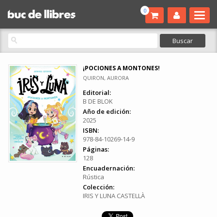
0
¡POCIONES A MONTONES!
QUIRON, AURORA
Editorial:
B DE BLOK
Año de edición:
2025
ISBN:
978-84-10269-14-9
Páginas:
128
Encuadernación:
Rústica
Colección:
IRIS Y LUNA CASTELLÀ