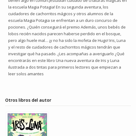
tienen algo en común:¡estudian cuidado de criaturas mágicas en
la escuela Magia Potagia! En su segunda aventura, los
cuidadores de cachorritos mágicos y otros alumnos de la
escuela Magia Potagia se enfrentan a un duro concurso de
pociones. ¿Quién conseguirá el premio Además, unos bebés de
lobos recién nacidos parecen haberse perdido en el bosque,
pero algo huele mal… ¡y no ha sido la mofeta de Hugo! Iris, Luna
y el resto de cuidadores de cachorritos mágicos tendrán que
investigar qué ha pasado. ¿Les acompañas a averiguarlo ¿Qué
encontrarás en este libro Una nueva aventura de Iris y Luna
ilustrada a dos tintas para primeros lectores que empiezan a
leer solos amantes
Otros libros del autor