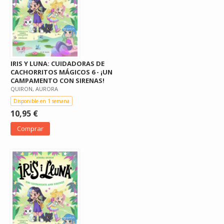
IRIS Y LUNA: CUIDADORAS DE
CACHORRITOS MÁGICOS 6 - ¡UN
CAMPAMENTO CON SIRENAS!
QUIRON, AURORA
Disponible en 1 semana
10,95 €
Comprar