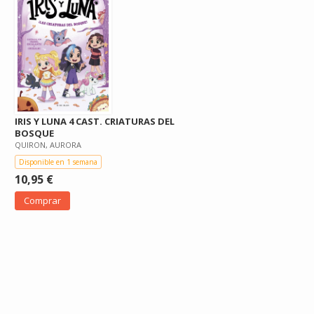
IRIS Y LUNA 4 CAST. CRIATURAS DEL
BOSQUE
QUIRON, AURORA
Disponible en 1 semana
10,95 €
Comprar