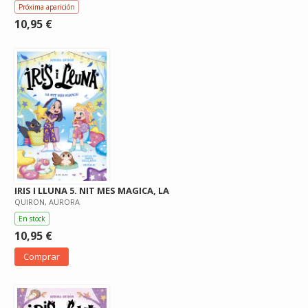
Próxima aparición
10,95 €
IRIS I LLUNA 5. NIT MES MAGICA, LA
QUIRON, AURORA
En stock
10,95 €
Comprar