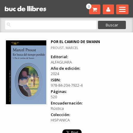
0
POR EL CAMINO DE SWANN
PROUST, MARCEL
Editorial:
ALFAGUARA
Año de edición:
2024
ISBN:
978-84-204-7922-4
Páginas:
520
Encuadernación:
Rústica
Colección:
HISPANICA