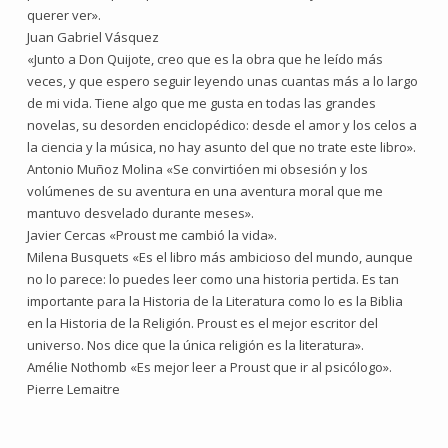
querer ver».
Juan Gabriel Vásquez
«Junto a Don Quijote, creo que es la obra que he leído más
veces, y que espero seguir leyendo unas cuantas más a lo largo
de mi vida. Tiene algo que me gusta en todas las grandes
novelas, su desorden enciclopédico: desde el amor y los celos a
la ciencia y la música, no hay asunto del que no trate este libro».
Antonio Muñoz Molina «Se convirtióen mi obsesión y los
volúmenes de su aventura en una aventura moral que me
mantuvo desvelado durante meses».
Javier Cercas «Proust me cambió la vida».
Milena Busquets «Es el libro más ambicioso del mundo, aunque
no lo parece: lo puedes leer como una historia pertida. Es tan
importante para la Historia de la Literatura como lo es la Biblia
en la Historia de la Religión. Proust es el mejor escritor del
universo. Nos dice que la única religión es la literatura».
Amélie Nothomb «Es mejor leer a Proust que ir al psicólogo».
Pierre Lemaitre