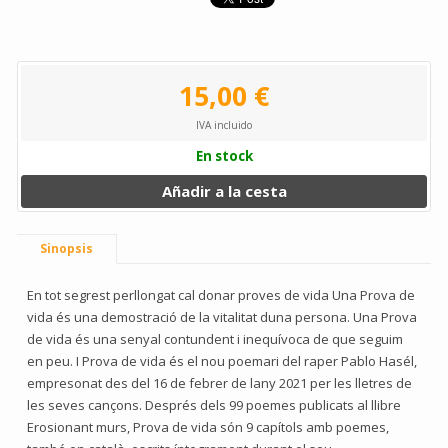
15,00 €
IVA incluido
En stock
Añadir a la cesta
Sinopsis
En tot segrest perllongat cal donar proves de vida Una Prova de
vida és una demostració de la vitalitat duna persona. Una Prova
de vida és una senyal contundent i inequívoca de que seguim
en peu. I Prova de vida és el nou poemari del raper Pablo Hasél,
empresonat des del 16 de febrer de lany 2021 per les lletres de
les seves cançons. Després dels 99 poemes publicats al llibre
Erosionant murs, Prova de vida són 9 capítols amb poemes,