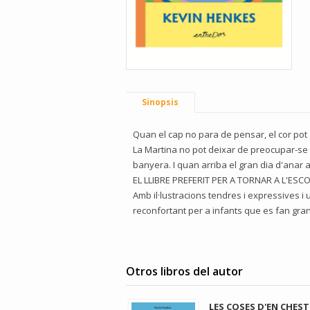
Sinopsis
Quan el cap no para de pensar, el cor pot
La Martina no pot deixar de preocupar-se p
banyera. I quan arriba el gran dia d'anar 
EL LLIBRE PREFERIT PER A TORNAR A L'ESC
Amb il·lustracions tendres i expressives i
reconfortant per a infants que es fan grans
Otros libros del autor
LES COSES D'EN CHEST