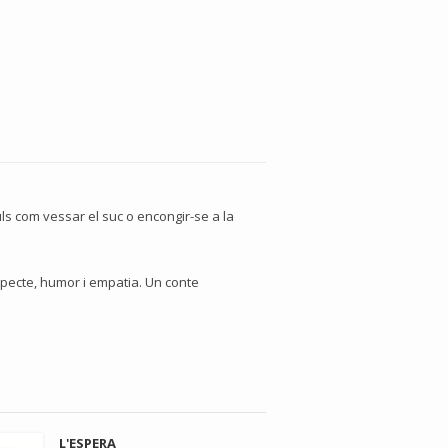
ls com vessar el suc o encongir-se a la
especte, humor i empatia. Un conte
L'ESPERA