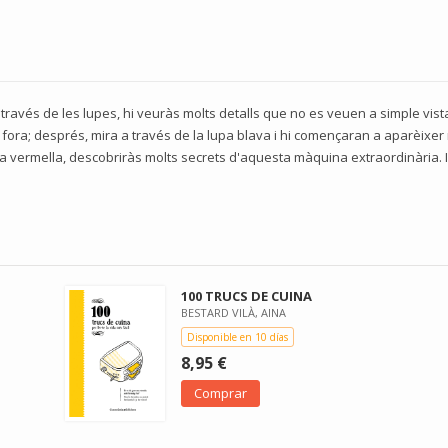
través de les lupes, hi veuràs molts detalls que no es veuen a simple vist
fora; després, mira a través de la lupa blava i hi començaran a aparèixe
mb la vermella, descobriràs molts secrets d'aquesta màquina extraordinària.
100 TRUCS DE CUINA
BESTARD VILÀ, AINA
Disponible en 10 días
8,95 €
Comprar