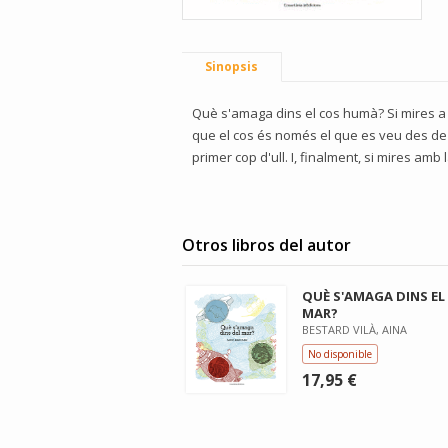
Sinopsis
Què s'amaga dins el cos humà? Si mires a 
que el cos és només el que es veu des de 
primer cop d'ull. I, finalment, si mires a
Otros libros del autor
QUÈ S'AMAGA DINS EL
MAR?
BESTARD VILÀ, AINA
No disponible
17,95 €