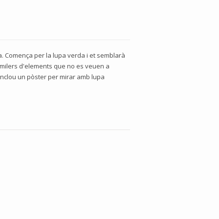
a. Comença per la lupa verda i et semblarà
r milers d'elements que no es veuen a
 Inclou un pòster per mirar amb lupa