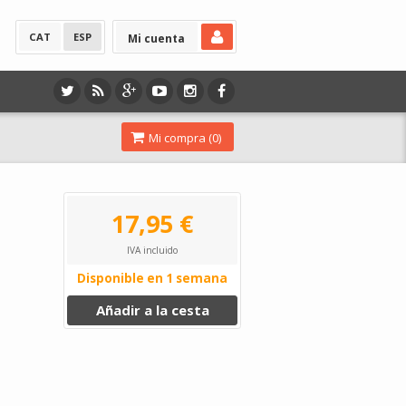
CAT
ESP
Mi cuenta
Mi compra (
0
)
17,95 €
IVA incluido
Disponible en 1 semana
Añadir a la cesta