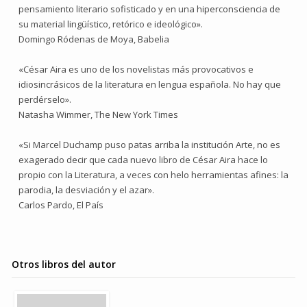
pensamiento literario sofisticado y en una hiperconsciencia de
su material lingüístico, retórico e ideológico».
Domingo Ródenas de Moya, Babelia
«César Aira es uno de los novelistas más provocativos e
idiosincrásicos de la literatura en lengua española. No hay que
perdérselo».
Natasha Wimmer, The New York Times
«Si Marcel Duchamp puso patas arriba la institución Arte, no es
exagerado decir que cada nuevo libro de César Aira hace lo
propio con la Literatura, a veces con helo herramientas afines: la
parodia, la desviación y el azar».
Carlos Pardo, El País
Otros libros del autor