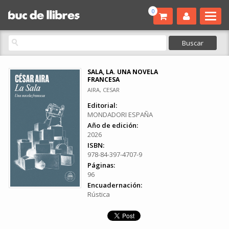
0
SALA, LA. UNA NOVELA
FRANCESA
AIRA, CESAR
Editorial:
MONDADORI ESPAÑA
Año de edición:
2026
ISBN:
978-84-397-4707-9
Páginas:
96
Encuadernación:
Rústica