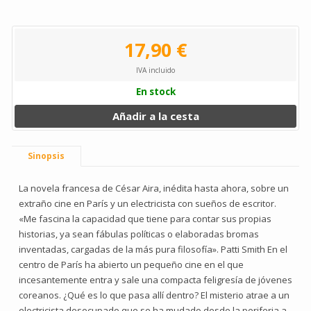
17,90 €
IVA incluido
En stock
Añadir a la cesta
Sinopsis
La novela francesa de César Aira, inédita hasta ahora, sobre un
extraño cine en París y un electricista con sueños de escritor.
«Me fascina la capacidad que tiene para contar sus propias
historias, ya sean fábulas políticas o elaboradas bromas
inventadas, cargadas de la más pura filosofía». Patti Smith En el
centro de París ha abierto un pequeño cine en el que
incesantemente entra y sale una compacta feligresía de jóvenes
coreanos. ¿Qué es lo que pasa allí dentro? El misterio atrae a un
electricista desocupado que se ha mudado desde la periferia a