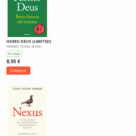
HOMO DEUS (LIMITED)
HARARI, YUVAL NOAH
En stock
8,95 €
Comprar