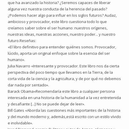
que ha avanzado la historia? ¿Seremos capaces de liberar
alguna vez nuestra conducta de la herencia del pasado?
¿Podemos hacer algo para influir en los siglos futuros? Audaz,
ambicioso y provocador, este libro cuestiona todo lo que
creíamos saber sobre el ser humano: nuestros orígenes,
nuestras ideas, nuestras acciones, nuestro poder... y nuestro
futuro.Reseñas:
«El libro definitivo para entender quiénes somos. Provocador,
lúcido, aporta un original enfoque sobre la esencia del ser
humano».
Julia Navarro «Interesante y provocador. Este libro nos da cierta
perspectiva del poco tiempo que llevamos en la Tierra, de la
corta vida de la ciencia y la agricultura, y de por qué no debemos
dar nada por sentado».
Barack Obama«Recomendaría este libro a cualquier persona
interesada en una historia de la humanidad a la vez entretenida
y desafiante [...] No se puede dejar de leer».
Bill Gates «Aborda las cuestiones más importantes de la historia
y del mundo moderno y, además,está escrito con un estilo vívido
e inolvidable».