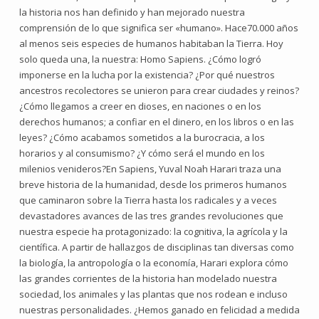
la historia nos han definido y han mejorado nuestra
comprensión de lo que significa ser «humano». Hace70.000 años
al menos seis especies de humanos habitaban la Tierra. Hoy
solo queda una, la nuestra: Homo Sapiens. ¿Cómo logró
imponerse en la lucha por la existencia? ¿Por qué nuestros
ancestros recolectores se unieron para crear ciudades y reinos?
¿Cómo llegamos a creer en dioses, en naciones o en los
derechos humanos; a confiar en el dinero, en los libros o en las
leyes? ¿Cómo acabamos sometidos a la burocracia, a los
horarios y al consumismo? ¿Y cómo será el mundo en los
milenios venideros?En Sapiens, Yuval Noah Harari traza una
breve historia de la humanidad, desde los primeros humanos
que caminaron sobre la Tierra hasta los radicales y a veces
devastadores avances de las tres grandes revoluciones que
nuestra especie ha protagonizado: la cognitiva, la agrícola y la
científica. A partir de hallazgos de disciplinas tan diversas como
la biología, la antropología o la economía, Harari explora cómo
las grandes corrientes de la historia han modelado nuestra
sociedad, los animales y las plantas que nos rodean e incluso
nuestras personalidades. ¿Hemos ganado en felicidad a medida