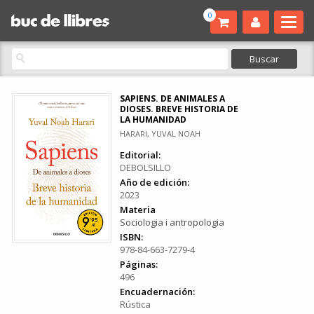
0
SAPIENS. DE ANIMALES A
DIOSES. BREVE HISTORIA DE
LA HUMANIDAD
HARARI, YUVAL NOAH
Editorial:
DEBOLSILLO
Año de edición:
2023
Materia
Sociologia i antropologia
ISBN:
978-84-663-7279-4
Páginas:
496
Encuadernación:
Rústica