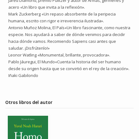
Jared Diamond, premio Pulitzer y autor de Armas, gérmenes y
acero «Un libro que invita a la reflexión».
Mark Zuckerberg «Un repaso absorbente de la peripecia
humana, escrito con rigor e irreverencia ilustrada».
Antonio Muñoz Molina, El País«Un libro fascinante, como nuestra
especie. Nos ayudará a saber de dónde venimos para decidir
hacia dónde vamos. Recomiendo Sapiens casi antes que
saludar. ¡Disfrútenlo!»
Leonor Watling «Monumental, brillante, provocadora».
Pablo Jáuregui, El Mundo«Cuenta la historia del ser humano
desde su origen hasta que se convirtió en el rey de la creación».
Iñaki Gabilondo
Otros libros del autor