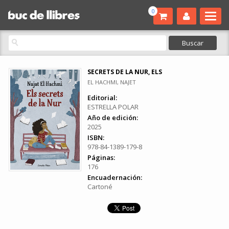
0
SECRETS DE LA NUR, ELS
EL HACHMI, NAJET
Editorial:
ESTRELLA POLAR
Año de edición:
2025
ISBN:
978-84-1389-179-8
Páginas:
176
Encuadernación:
Cartoné