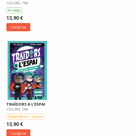
COLLINS, TIM
En stock
13,90 €
Comprar
TRAÏDORS A L'ESPAI
COLLINS, TIM
Disponible en 1 semana
13,90 €
Comprar