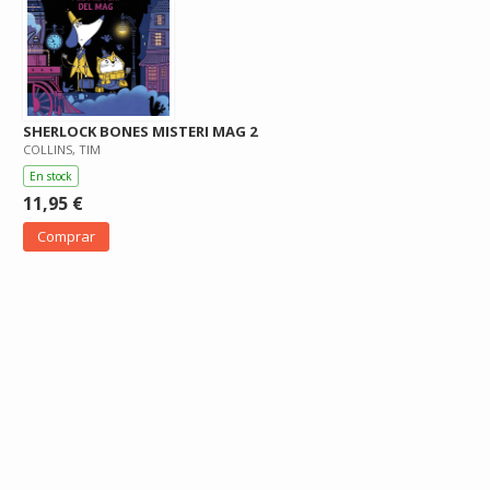
SHERLOCK BONES MISTERI MAG 2
COLLINS, TIM
En stock
11,95 €
Comprar