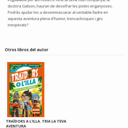
doctora Gatson, hauran de desxifrar les pistes enganyoses.
Podràs ajudar-los a desemmascarar al veritable lladre en
aquesta aventura plena d'humor, trencaclosques i girs
inesperats?
Otros libros del autor
TRAÏDORS A L'ILLA. TRIA LA TEVA
AVENTURA