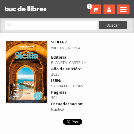
0
SICILIA 7
WILLIAMS, NICOLA
Editorial:
PLANETA -CASTELL+-
Año de edición:
2025
ISBN:
978-84-08-30174-5
Páginas:
304
Encuadernación:
Rústica