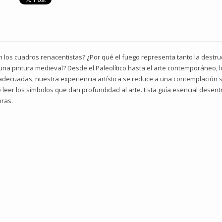
 los cuadros renacentistas? ¿Por qué el fuego representa tanto la destr
una pintura medieval? Desde el Paleolítico hasta el arte contemporáneo,
aves adecuadas, nuestra experiencia artística se reduce a una contemplación
leer los símbolos que dan profundidad al arte. Esta guía esencial desent
bras.