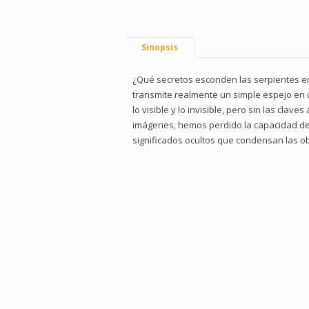
Sinopsis
¿Qué secretos esconden las serpientes en
transmite realmente un simple espejo en 
lo visible y lo invisible, pero sin las cl
imágenes, hemos perdido la capacidad de 
significados ocultos que condensan las o