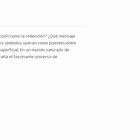
ucción como la redención? ¿Qué mensaje
 los símbolos operan como puentes entre
 superficial. En un mundo saturado de
raña el fascinante universo de