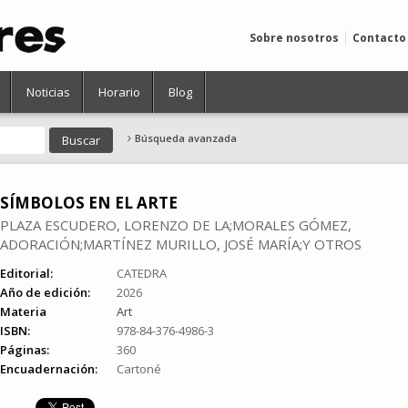
Sobre nosotros
Contacto
Noticias
Horario
Blog
Búsqueda avanzada
SÍMBOLOS EN EL ARTE
PLAZA ESCUDERO, LORENZO DE LA;MORALES GÓMEZ,
ADORACIÓN;MARTÍNEZ MURILLO, JOSÉ MARÍA;Y OTROS
Editorial:
CATEDRA
Año de edición:
2026
Materia
Art
ISBN:
978-84-376-4986-3
Páginas:
360
Encuadernación:
Cartoné