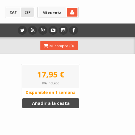
CAT
ESP
Mi cuenta
Mi compra (
0
)
17,95 €
IVA incluido
Disponible en 1 semana
Añadir a la cesta