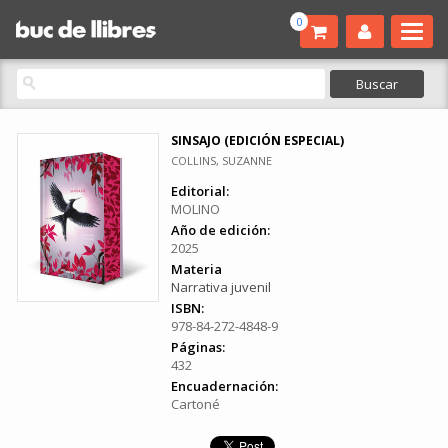
0
SINSAJO (EDICIÓN ESPECIAL)
COLLINS, SUZANNE
Editorial:
MOLINO
Año de edición:
2025
Materia
Narrativa juvenil
ISBN:
978-84-272-4848-9
Páginas:
432
Encuadernación:
Cartoné