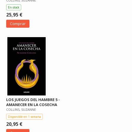
COLLINS, SUZANNE
En stock
25,95 €
Comprar
LOS JUEGOS DEL HAMBRE 5 -
AMANECER EN LA COSECHA
COLLINS, SUZANNE
Disponible en 1 semana
20,95 €