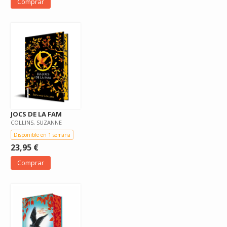
Comprar
JOCS DE LA FAM
COLLINS, SUZANNE
Disponible en 1 semana
23,95 €
Comprar