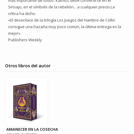
más importante de todos. Katniss debe convertirse en el
Sinsajo, en el símbolo de la rebelión... a cualquier precio.La
crítica ha dicho:
«El desenlace de la trilogía Los Juegos del Hambre de Collin
consigue una hazaña muy poco común, la última entrega es la
mejor».
Publishers Weekly
Otros libros del autor
AMANECER EN LA COSECHA