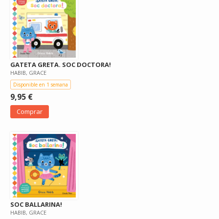
GATETA GRETA. SOC DOCTORA!
HABIB, GRACE
Disponible en 1 semana
9,95 €
Comprar
SOC BALLARINA!
HABIB, GRACE