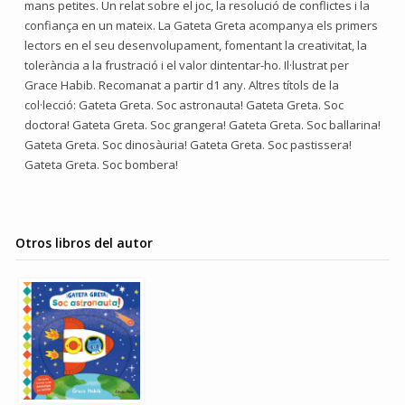
mans petites. Un relat sobre el joc, la resolució de conflictes i la
confiança en un mateix. La Gateta Greta acompanya els primers
lectors en el seu desenvolupament, fomentant la creativitat, la
tolerància a la frustració i el valor dintentar-ho. Il·lustrat per
Grace Habib. Recomanat a partir d1 any. Altres títols de la
col·lecció: Gateta Greta. Soc astronauta! Gateta Greta. Soc
doctora! Gateta Greta. Soc grangera! Gateta Greta. Soc ballarina!
Gateta Greta. Soc dinosàuria! Gateta Greta. Soc pastissera!
Gateta Greta. Soc bombera!
Otros libros del autor