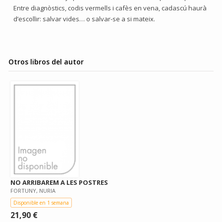
Entre diagnòstics, codis vermells i cafès en vena, cadascú haurà
d’escollir: salvar vides… o salvar-se a si mateix.
Otros libros del autor
NO ARRIBAREM A LES POSTRES
FORTUNY, NURIA
Disponible en 1 semana
21,90 €