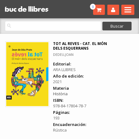
0
TOT AL REVES - CAT. EL MÓN
DELS ESQUERRANS
DEDEU,JOAN
Editorial:
ARA LLIBRES
Año de edición:
2021
Materia
Història
ISBN:
978-84-17804-78-7
Páginas:
193
Encuadernación:
Rústica