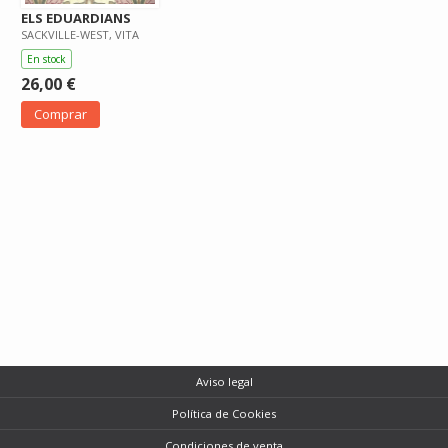
ELS EDUARDIANS
SACKVILLE-WEST, VITA
En stock
26,00 €
Comprar
Aviso legal
Política de Cookies
Condiciones de venta