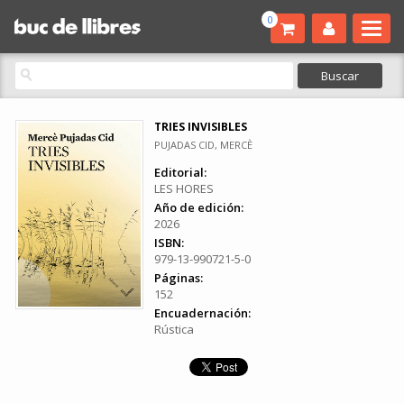
0
TRIES INVISIBLES
PUJADAS CID, MERCÈ
Editorial:
LES HORES
Año de edición:
2026
ISBN:
979-13-990721-5-0
Páginas:
152
Encuadernación:
Rústica