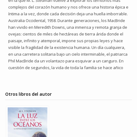
en la que M. L. Stedman vuelve a explorar los territorios más
complejos del corazón humano y nos ofrece una historia épica e
íntima a la vez, donde cada decisión deja una huella imborrable.
Australia Occidental, 1958. Durante generaciones, los MacBride
han vivido en Meredith Downs, una inmensa y remota granja de
ovejas: cientos de miles de hectáreas de tierra árida donde el
paisaje, infinito y atemporal, impone sus propias leyes y hace
visible la fragilidad de la existencia humana. Un día cualquiera,
en una carretera solitaria bajo un cielo interminable, el patriarca
Phil MacBride da un volantazo para esquivar a un canguro. En
cuestión de segundos, la vida de toda la familia se hace añico
Otros libros del autor