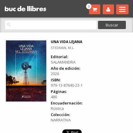
0
UNA VIDA LEJANA
STEDMAN, M.L.
Editorial:
SALAMANDRA
Año de edición:
2026
ISBN:
979-13-87640-23-1
Páginas:
480
Encuadernación:
Rústica
Colección:
NARRATIVA