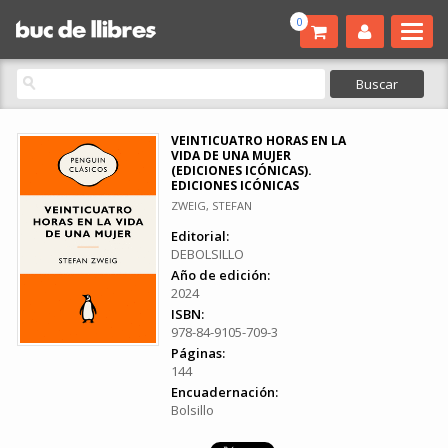
0
VEINTICUATRO HORAS EN LA
VIDA DE UNA MUJER
(EDICIONES ICÓNICAS).
EDICIONES ICÓNICAS
ZWEIG, STEFAN
Editorial:
DEBOLSILLO
Año de edición:
2024
ISBN:
978-84-9105-709-3
Páginas:
144
Encuadernación:
Bolsillo