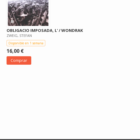
OBLIGACIO IMPOSADA, L' / WONDRAK
ZWEIG, STEFAN
Disponible en 1 semana
16,00 €
Comprar