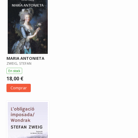
MARIA ANTONIETA
ZWEIG, STEFAN
En stock
18,00 €
Comprar