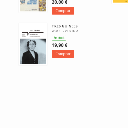
20,00 €
Comprar
TRES GUINEES
WOOLF, VIRGINIA
En stock
19,90 €
Comprar