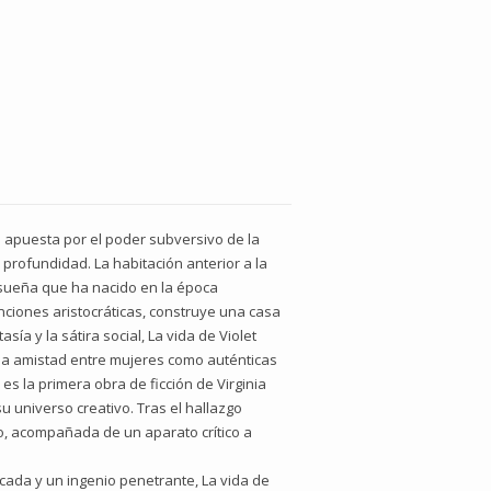
a apuesta por el poder subversivo de la
 profundidad. La habitación anterior a la
risueña que ha nacido en la época
ciones aristocráticas, construye una casa
ía y la sátira social, La vida de Violet
 y la amistad entre mujeres como auténticas
 es la primera obra de ficción de Virginia
u universo creativo. Tras el hallazgo
ano, acompañada de un aparato crítico a
cada y un ingenio penetrante, La vida de