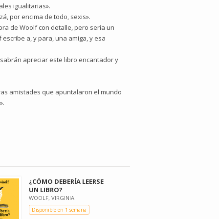
les igualitarias».
izá, por encima de todo, sexis».
ra de Woolf con detalle, pero sería un
escribe a, y para, una amiga, y esa
sabrán apreciar este libro encantador y
meras amistades que apuntalaron el mundo
».
¿CÓMO DEBERÍA LEERSE
UN LIBRO?
WOOLF, VIRGINIA
Disponible en 1 semana