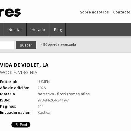
Sobre nosotros
Contacto
Noticias
Horario
Blog
Búsqueda avanzada
VIDA DE VIOLET, LA
WOOLF, VIRGINIA
Editorial:
LUMEN
Año de edición:
2026
Materia
Narrativa - ficció i temes afins
ISBN:
978-84-264-3419-7
Páginas:
144
Encuadernación:
Rústica