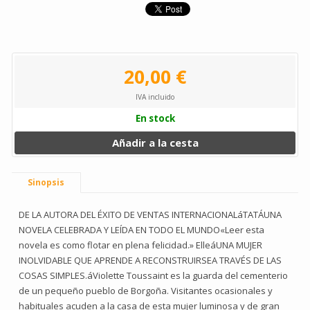
20,00 €
IVA incluido
En stock
Añadir a la cesta
Sinopsis
DE LA AUTORA DEL ÉXITO DE VENTAS INTERNACIONALáTATÁUNA
NOVELA CELEBRADA Y LEÍDA EN TODO EL MUNDO«Leer esta
novela es como flotar en plena felicidad.» ElleáUNA MUJER
INOLVIDABLE QUE APRENDE A RECONSTRUIRSEA TRAVÉS DE LAS
COSAS SIMPLES.áViolette Toussaint es la guarda del cementerio
de un pequeño pueblo de Borgoña. Visitantes ocasionales y
habituales acuden a la casa de esta mujer luminosa y de gran