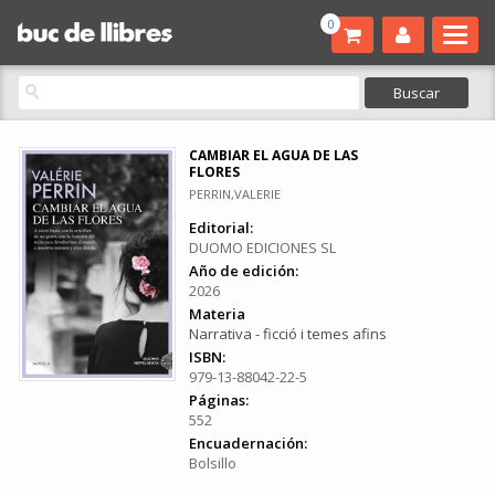
0
CAMBIAR EL AGUA DE LAS
FLORES
PERRIN,VALERIE
Editorial:
DUOMO EDICIONES SL
Año de edición:
2026
Materia
Narrativa - ficció i temes afins
ISBN:
979-13-88042-22-5
Páginas:
552
Encuadernación:
Bolsillo