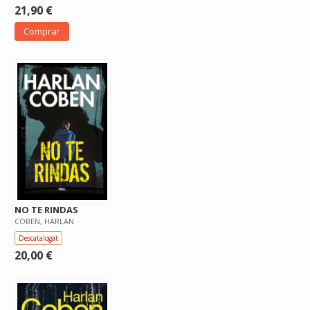
21,90 €
Comprar
NO TE RINDAS
COBEN, HARLAN
Descatalogat
20,00 €