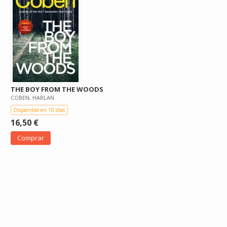
THE BOY FROM THE WOODS
COBEN, HARLAN
Disponible en 10 días
16,50 €
Comprar