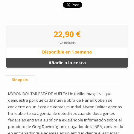
22,90 €
IVA incluido
Disponible en 1 semana
Añadir a la cesta
Sinopsis
MYRON BOLITAR ESTÁ DE VUELTA.Un thriller magistral que
demuestra por qué cada nueva obra de Harlan Coben se
convierte en un éxito de ventas mundial. Myron Bolitar apenas
ha reabierto su agencia de detectives cuando dos agentes
federales entran a su oficina exigiéndole información sobre el
paradero de Greg Downing, un exjugador de la NBA, convertido
en entrenador que además es un antiguo cliente.Al escuchar