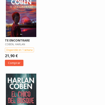
TE ENCONTRARE
COBEN, HARLAN
Disponible en 1 semana
21,90 €
Comprar