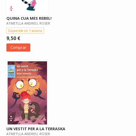
QUINA CUA MES REBEL!
ATMETLLA ANDREU, ROSER
Disponible en 1 semana
9,50 €
Comprar
UN VESTIT PER A LA TERRASKA
ATMETLLA ANDREU, ROSER