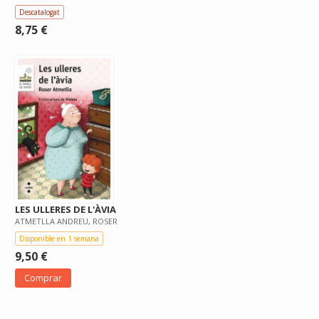
Descatalogat
8,75 €
LES ULLERES DE L'ÀVIA
ATMETLLA ANDREU, ROSER
Disponible en 1 semana
9,50 €
Comprar