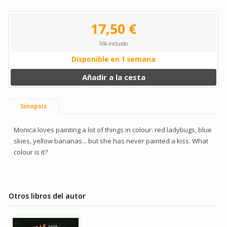
17,50 €
IVA incluido
Disponible en 1 semana
Añadir a la cesta
Sinopsis
Monica loves painting a lot of things in colour: red ladybugs, blue
skies, yellow bananas... but she has never painted a kiss. What
colour is it?
Otros libros del autor