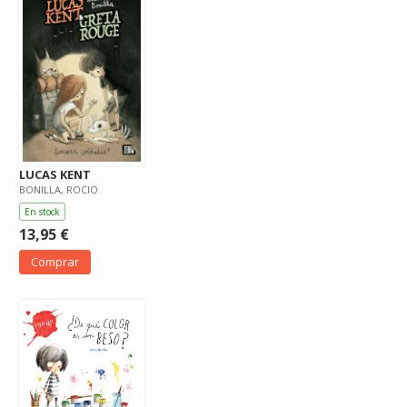
LUCAS KENT
BONILLA, ROCIO
En stock
13,95 €
Comprar