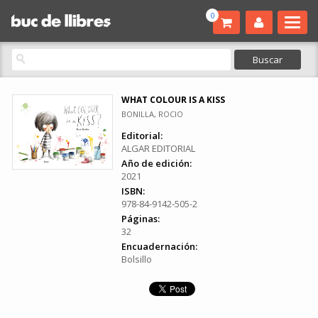
0
WHAT COLOUR IS A KISS
BONILLA, ROCIO
Editorial:
ALGAR EDITORIAL
Año de edición:
2021
ISBN:
978-84-9142-505-2
Páginas:
32
Encuadernación:
Bolsillo