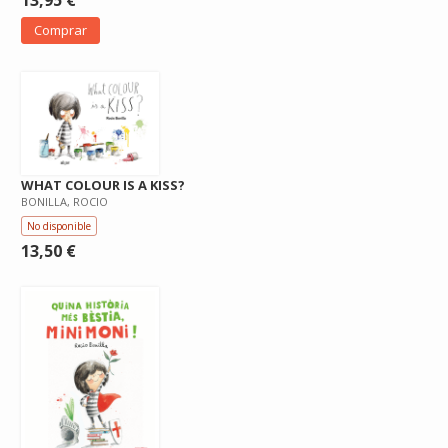
13,95 €
Comprar
WHAT COLOUR IS A KISS?
BONILLA, ROCIO
No disponible
13,50 €