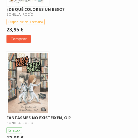
¿DE QUÉ COLOR ES UN BESO?
BONILLA, ROCÍO
Disponible en 1 semana
23,95 €
Comprar
FANTASMES NO EXISTEIXEN, OI?
BONILLA, ROCÍO
En stock