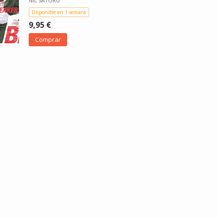
NII, SATORU
Disponible en 1 semana
9,95 €
Comprar