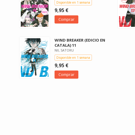
Disponible en 1 semana
9,95 €
Comprar
WIND BREAKER (EDICIO EN
CATALA) 11
NII, SATORU
Disponible en 1 semana
9,95 €
Comprar