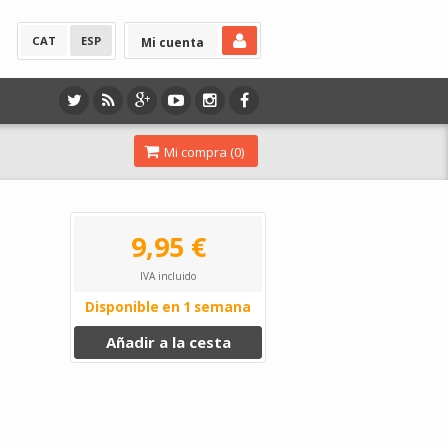
CAT
ESP
Mi cuenta
Mi compra (
0
)
9,95 €
IVA incluido
Disponible en 1 semana
Añadir a la cesta