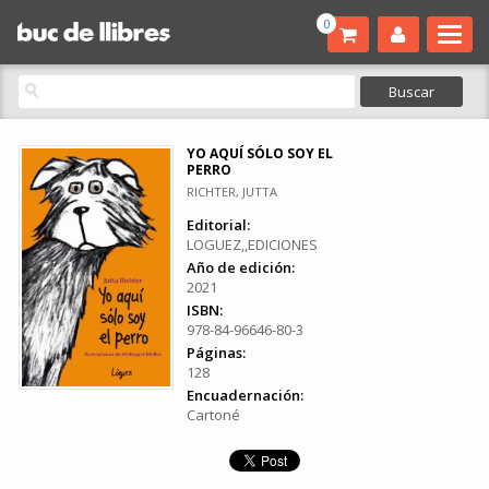
0
YO AQUÍ SÓLO SOY EL
PERRO
RICHTER, JUTTA
Editorial:
LOGUEZ,,EDICIONES
Año de edición:
2021
ISBN:
978-84-96646-80-3
Páginas:
128
Encuadernación:
Cartoné