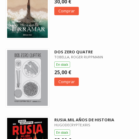
30,00 €
Comprar
DOS ZERO QUATRE
TOBELLA, ROGER RUPPMANN
En stock
25,00 €
Comprar
RUSIA.MIL AÑOS DE HISTORIA
HUGODECRYPTE;KRIS
En stock