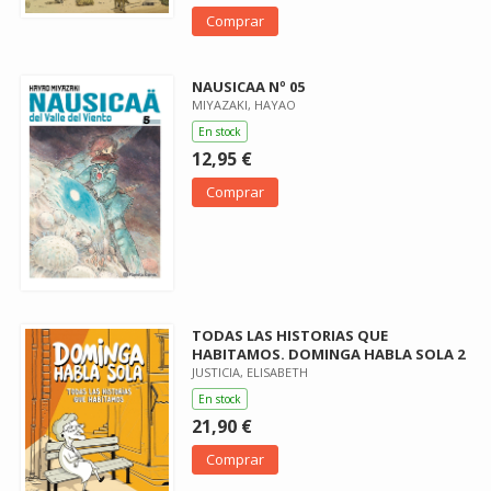
Comprar
NAUSICAA Nº 05
MIYAZAKI, HAYAO
En stock
12,95 €
Comprar
TODAS LAS HISTORIAS QUE
HABITAMOS. DOMINGA HABLA SOLA 2
JUSTICIA, ELISABETH
En stock
21,90 €
Comprar