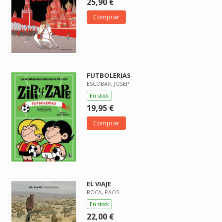
25,90 €
Comprar
FUTBOLERIAS
ESCOBAR, JOSEP
En stock
19,95 €
Comprar
EL VIAJE
ROCA, PACO
En stock
22,00 €