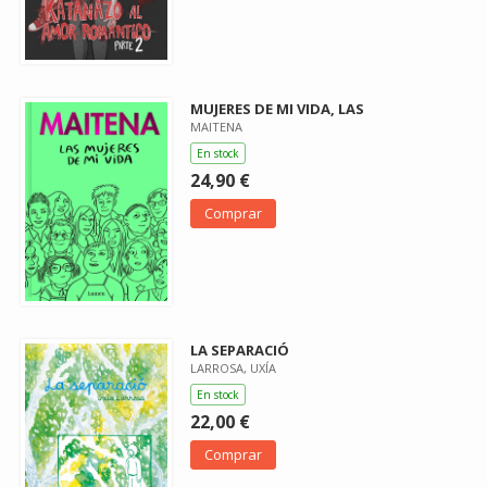
MUJERES DE MI VIDA, LAS
MAITENA
En stock
24,90 €
Comprar
LA SEPARACIÓ
LARROSA, UXÍA
En stock
22,00 €
Comprar