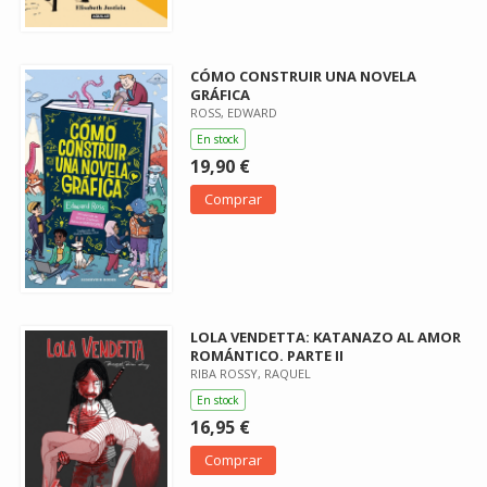
CÓMO CONSTRUIR UNA NOVELA
GRÁFICA
ROSS, EDWARD
En stock
19,90 €
Comprar
LOLA VENDETTA: KATANAZO AL AMOR
ROMÁNTICO. PARTE II
RIBA ROSSY, RAQUEL
En stock
16,95 €
Comprar