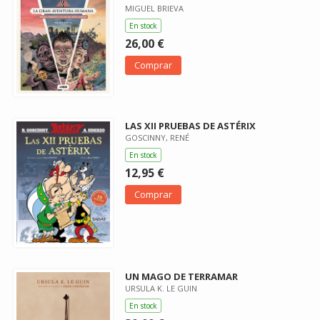
MIGUEL BRIEVA
En stock
26,00 €
Comprar
LAS XII PRUEBAS DE ASTÉRIX
GOSCINNY, RENÉ
En stock
12,95 €
Comprar
UN MAGO DE TERRAMAR
URSULA K. LE GUIN
En stock