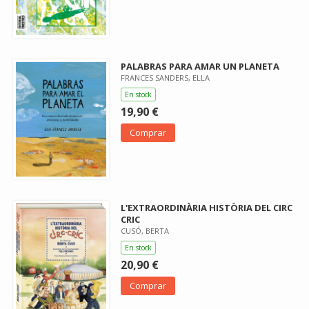
PALABRAS PARA AMAR UN PLANETA
FRANCES SANDERS, ELLA
En stock
19,90 €
Comprar
L'EXTRAORDINÀRIA HISTÒRIA DEL CIRC
CRIC
CUSÓ, BERTA
En stock
20,90 €
Comprar