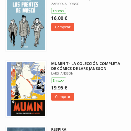
ZAPICO, ALFONSO
En stock
16,00 €
Comprar
MUMIN 7 - LA COLECCIÓN COMPLETA
DE CÓMICS DE LARS JANSSON
LARS JANSSON
En stock
19,95 €
Comprar
RESPIRA