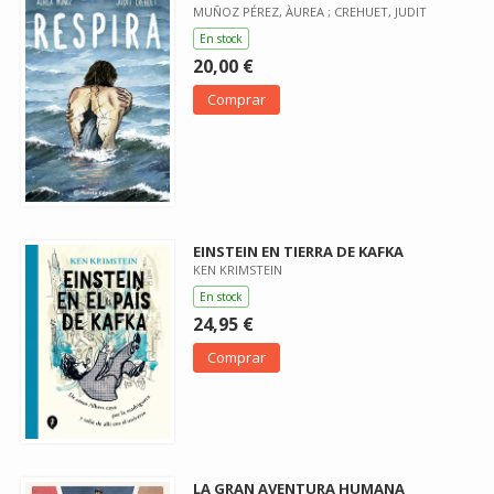
MUÑOZ PÉREZ, ÀUREA ; CREHUET, JUDIT
En stock
20,00 €
Comprar
EINSTEIN EN TIERRA DE KAFKA
KEN KRIMSTEIN
En stock
24,95 €
Comprar
LA GRAN AVENTURA HUMANA