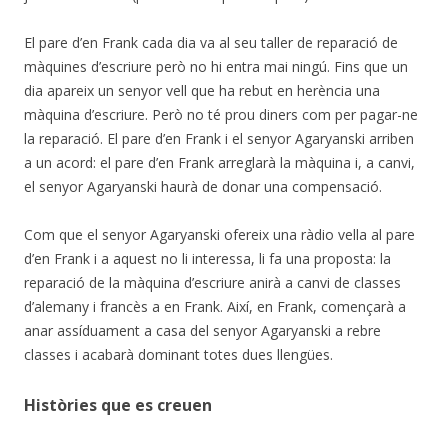
El pare d’en Frank cada dia va al seu taller de reparació de
màquines d’escriure però no hi entra mai ningú. Fins que un
dia apareix un senyor vell que ha rebut en herència una
màquina d’escriure. Però no té prou diners com per pagar-ne
la reparació. El pare d’en Frank i el senyor Agaryanski arriben
a un acord: el pare d’en Frank arreglarà la màquina i, a canvi,
el senyor Agaryanski haurà de donar una compensació.
Com que el senyor Agaryanski ofereix una ràdio vella al pare
d’en Frank i a aquest no li interessa, li fa una proposta: la
reparació de la màquina d’escriure anirà a canvi de classes
d’alemany i francès a en Frank. Així, en Frank, començarà a
anar assíduament a casa del senyor Agaryanski a rebre
classes i acabarà dominant totes dues llengües.
Històries que es creuen