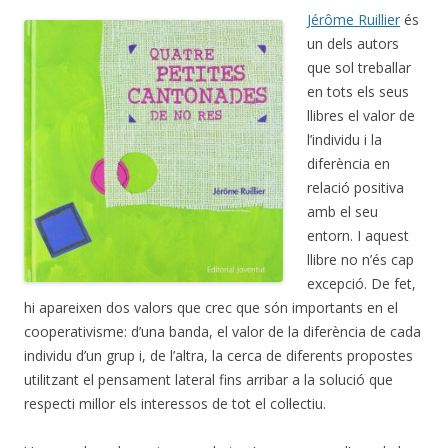
Jérôme Ruillier
és
un dels autors
que sol treballar
en tots els seus
llibres el valor de
l’individu i la
diferència en
relació positiva
amb el seu
entorn. I aquest
llibre no n’és cap
excepció. De fet,
hi apareixen dos valors que crec que són importants en el
cooperativisme: d’una banda, el valor de la diferència de cada
individu d’un grup i, de l’altra, la cerca de diferents propostes
utilitzant el pensament lateral fins arribar a la solució que
respecti millor els interessos de tot el col·lectiu.