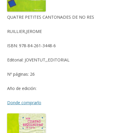
QUATRE PETITES CANTONADES DE NO RES
RUILLIER,JEROME
ISBN:
978-84-261-3448-6
Editorial:
JOVENTUT,,EDITORIAL
Nº páginas:
26
Año de edición:
Donde comprarlo