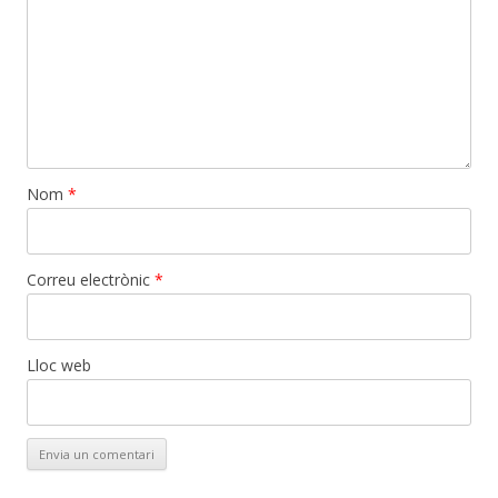
Nom
*
Correu electrònic
*
Lloc web