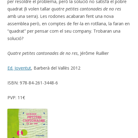
per resoldre el problema, però la solució no satisfà el pobre
quadrat (li volen tallar
quatre petites cantonades de no res
amb una serra). Les rodones acabaran fent una nova
assemblea però, en comptes de fer-la en rotllana, la faran en
“quadrat” per pensar com el seu company. Trobaran una
solució?
Quatre petites cantonades de no res
, Jérôme Ruillier
Ed. Joventut
, Barberà del Vallès 2012
ISBN: 978-84-261-3448-6
PVP: 11€