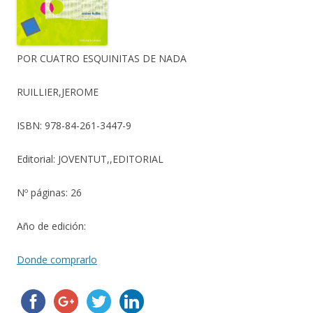
POR CUATRO ESQUINITAS DE NADA
RUILLIER,JEROME
ISBN:
978-84-261-3447-9
Editorial:
JOVENTUT,,EDITORIAL
Nº páginas:
26
Año de edición:
Donde comprarlo