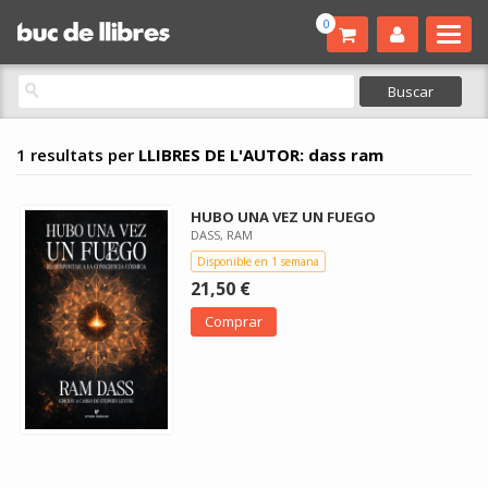
0
1 resultats per
LLIBRES DE L'AUTOR: dass ram
HUBO UNA VEZ UN FUEGO
DASS, RAM
Disponible en 1 semana
21,50 €
Comprar