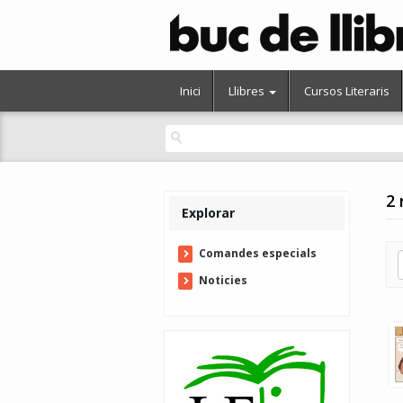
Inici
Llibres
Cursos Literaris
2 
Explorar
Comandes especials
Noticies