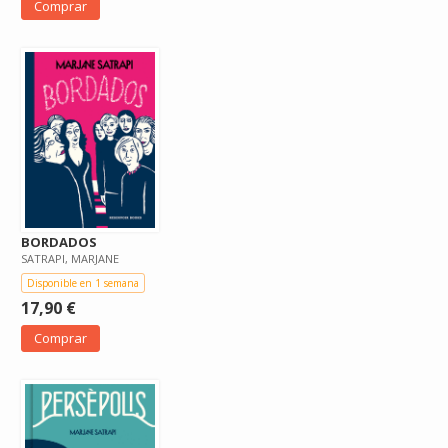
Comprar
BORDADOS
SATRAPI, MARJANE
Disponible en 1 semana
17,90 €
Comprar