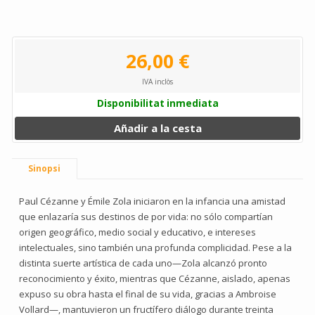
26,00 €
IVA inclòs
Disponibilitat inmediata
Añadir a la cesta
Sinopsi
Paul Cézanne y Émile Zola iniciaron en la infancia una amistad
que enlazaría sus destinos de por vida: no sólo compartían
origen geográfico, medio social y educativo, e intereses
intelectuales, sino también una profunda complicidad. Pese a la
distinta suerte artística de cada uno—Zola alcanzó pronto
reconocimiento y éxito, mientras que Cézanne, aislado, apenas
expuso su obra hasta el final de su vida, gracias a Ambroise
Vollard—, mantuvieron un fructífero diálogo durante treinta