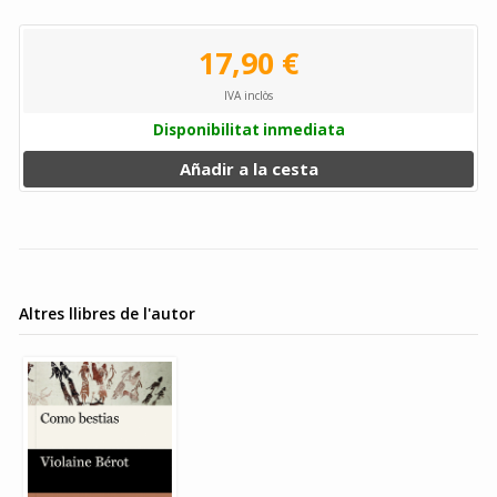
17,90 €
IVA inclòs
Disponibilitat inmediata
Añadir a la cesta
Altres llibres de l'autor