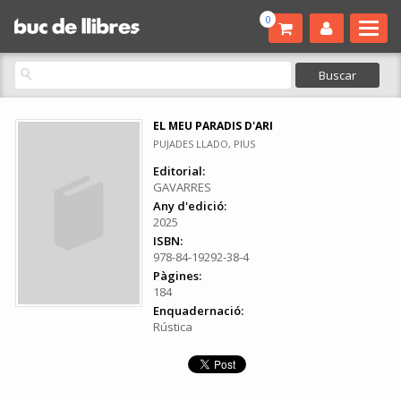
0
EL MEU PARADIS D'ARI
PUJADES LLADO, PIUS
Editorial:
GAVARRES
Any d'edició:
2025
ISBN:
978-84-19292-38-4
Pàgines:
184
Enquadernació:
Rústica