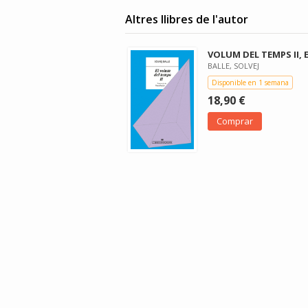
Altres llibres de l'autor
VOLUM DEL TEMPS II, 
BALLE, SOLVEJ
Disponible en 1 semana
18,90 €
Comprar