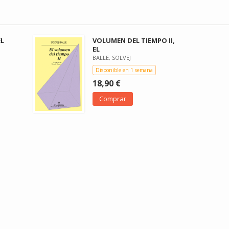
EL
VOLUMEN DEL TIEMPO II,
EL
BALLE, SOLVEJ
Disponible en 1 semana
18,90 €
Comprar