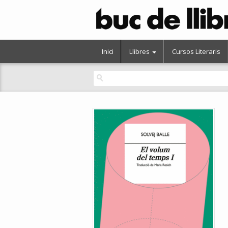
Inici
Llibres
Cursos Literaris