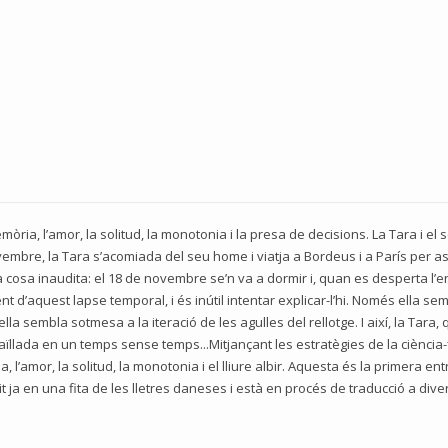
ria, l’amor, la solitud, la monotonia i la presa de decisions. La Tara i el
novembre, la Tara s’acomiada del seu home i viatja a Bordeus i a París per as
a cosa inaudita: el 18 de novembre se’n va a dormir i, quan es desperta 
 d’aquest lapse temporal, i és inútil intentar explicar-l’hi. Només ella 
s ella sembla sotmesa a la iteració de les agulles del rellotge. I així, la Tar
llada en un temps sense temps...Mitjançant les estratègies de la ciència-
l’amor, la solitud, la monotonia i el lliure albir. Aquesta és la primera e
t ja en una fita de les lletres daneses i està en procés de traducció a div