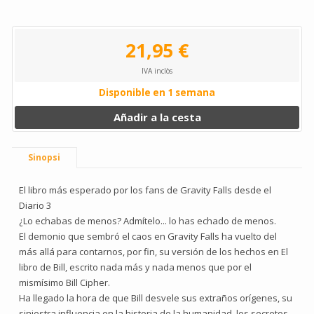
21,95 €
IVA inclòs
Disponible en 1 semana
Añadir a la cesta
Sinopsi
El libro más esperado por los fans de Gravity Falls desde el
Diario 3
¿Lo echabas de menos? Admítelo... lo has echado de menos.
El demonio que sembró el caos en Gravity Falls ha vuelto del
más allá para contarnos, por fin, su versión de los hechos en El
libro de Bill, escrito nada más y nada menos que por el
mismísimo Bill Cipher.
Ha llegado la hora de que Bill desvele sus extraños orígenes, su
siniestra influencia en la historia de la humanidad, los secretos