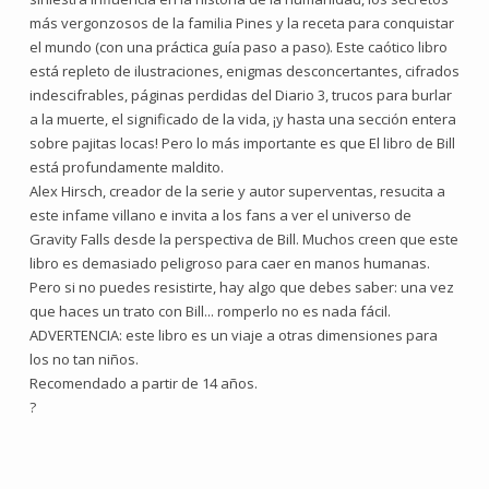
más vergonzosos de la familia Pines y la receta para conquistar
el mundo (con una práctica guía paso a paso). Este caótico libro
está repleto de ilustraciones, enigmas desconcertantes, cifrados
indescifrables, páginas perdidas del Diario 3, trucos para burlar
a la muerte, el significado de la vida, ¡y hasta una sección entera
sobre pajitas locas! Pero lo más importante es que El libro de Bill
está profundamente maldito.
Alex Hirsch, creador de la serie y autor superventas, resucita a
este infame villano e invita a los fans a ver el universo de
Gravity Falls desde la perspectiva de Bill. Muchos creen que este
libro es demasiado peligroso para caer en manos humanas.
Pero si no puedes resistirte, hay algo que debes saber: una vez
que haces un trato con Bill... romperlo no es nada fácil.
ADVERTENCIA: este libro es un viaje a otras dimensiones para
los no tan niños.
Recomendado a partir de 14 años.
?