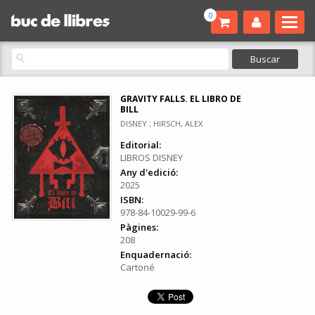
0
GRAVITY FALLS. EL LIBRO DE
BILL
DISNEY ; HIRSCH, ALEX
Editorial:
LIBROS DISNEY
Any d'edició:
2025
ISBN:
978-84-10029-99-6
Pàgines:
208
Enquadernació:
Cartoné