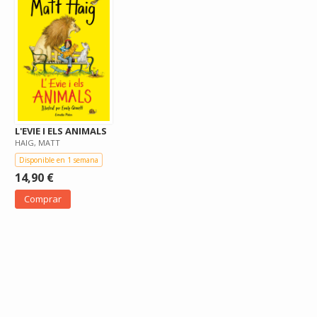
L'EVIE I ELS ANIMALS
HAIG, MATT
Disponible en 1 semana
14,90 €
Comprar