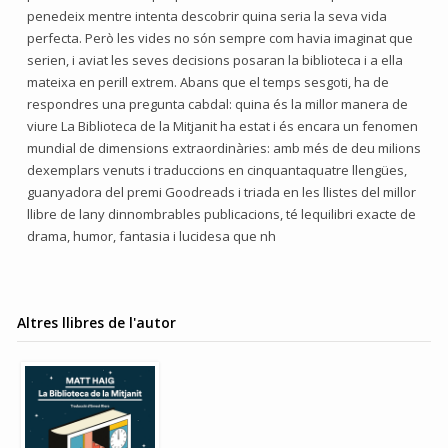
penedeix mentre intenta descobrir quina seria la seva vida
perfecta. Però les vides no són sempre com havia imaginat que
serien, i aviat les seves decisions posaran la biblioteca i a ella
mateixa en perill extrem. Abans que el temps sesgoti, ha de
respondres una pregunta cabdal: quina és la millor manera de
viure La Biblioteca de la Mitjanit ha estat i és encara un fenomen
mundial de dimensions extraordinàries: amb més de deu milions
dexemplars venuts i traduccions en cinquantaquatre llengües,
guanyadora del premi Goodreads i triada en les llistes del millor
llibre de lany dinnombrables publicacions, té lequilibri exacte de
drama, humor, fantasia i lucidesa que nh
Altres llibres de l'autor