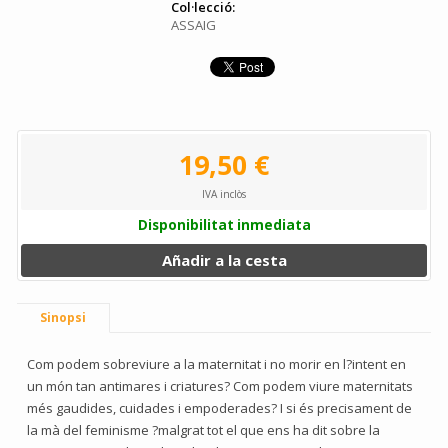
Col·lecció:
ASSAIG
19,50 €
IVA inclòs
Disponibilitat inmediata
Añadir a la cesta
Sinopsi
Com podem sobreviure a la maternitat i no morir en l?intent en
un món tan antimares i criatures? Com podem viure maternitats
més gaudides, cuidades i empoderades? I si és precisament de
la mà del feminisme ?malgrat tot el que ens ha dit sobre la