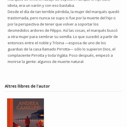
idiota, era un varón y con eso bastaba.
Desde el día de tan terrible pérdida, la mujer del marqués quedó
trastornada, pero nunca se supo si fue por la muerte del hijo o
por la perspectiva de tener que volver a soportar los
desmedidos ardores de Filippo. Así las cosas, el marqués buscó
a otra mujer para sembrar su semilla. Lo que sucedió a partir de
entonces entre el noble y Trísina —esposa de uno de los
guardias de la casa llamado Pirrotta— sólo lo supieron Dios, el
complaciente Pirrotta y toda Vigàta. Poco después, empezó a
morirse la gente: algunos de muerte natural.
Altres llibres de l'autor