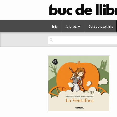
Inici
Llibres
Cursos Literaris