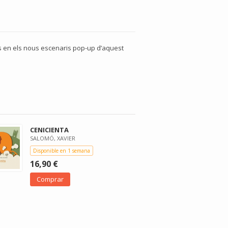
os en els nous escenaris pop-up d’aquest
CENICIENTA
SALOMÓ, XAVIER
Disponible en 1 semana
16,90 €
Comprar