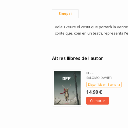
Sinopsi
Voleu veure el vestit que portarà la Vent
conte que, com en un teatrí, representa l'e
Altres llibres de l'autor
OFF
SALOMÓ, XAVIER
Disponible en 1 semana
14,90 €
Comprar