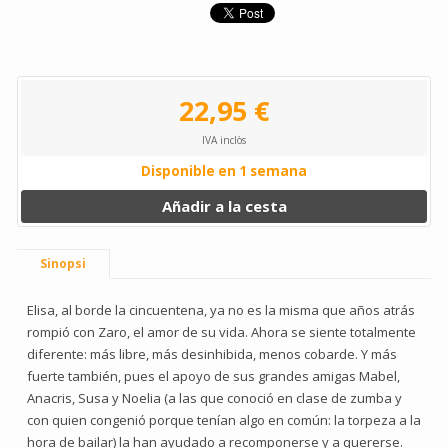
22,95 €
IVA inclòs
Disponible en 1 semana
Añadir a la cesta
Sinopsi
Elisa, al borde la cincuentena, ya no es la misma que años atrás
rompió con Zaro, el amor de su vida. Ahora se siente totalmente
diferente: más libre, más desinhibida, menos cobarde. Y más
fuerte también, pues el apoyo de sus grandes amigas Mabel,
Anacris, Susa y Noelia (a las que conoció en clase de zumba y
con quien congenió porque tenían algo en común: la torpeza a la
hora de bailar) la han ayudado a recomponerse y a quererse.