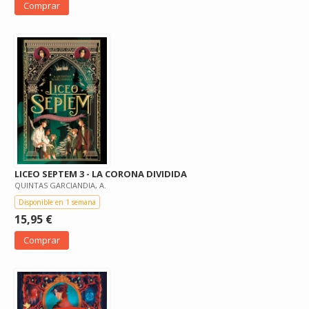
Comprar
LICEO SEPTEM 3 - LA CORONA DIVIDIDA
QUINTAS GARCIANDIA, A.
Disponible en 1 semana
15,95 €
Comprar