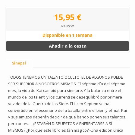
15,95 €
IVA inclòs
Disponible en 1 semana
Añadir a la cesta
Sinopsi
TODOS TENEMOS UN TALENTO OCULTO. EL DE ALGUNOS PUEDE
SER SUPERIOR A NOSOTROS MISMOS. El séptimo día del séptimo
mes, la vida de Kai cambió para siempre. Y la balanza entre el
mundo de los talenti y los currenti se desequilibró por primera
vez desde la Guerra de los Siete. El Liceo Septem se ha
convertido en el escenario de la batalla entre el bien y el mal. Kai
y sus amigos deberán decidir de qué bando ponen sus talentos,
pero antes… ¿ESTARÁN DISPUESTOS A ENFRENTARSE A SÍ
MISMOS? ¿Por qué este libro es tan mágico? -Una edición única