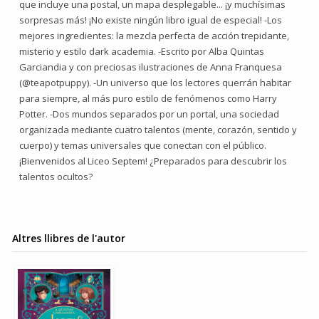
que incluye una postal, un mapa desplegable... ¡y muchísimas
sorpresas más! ¡No existe ningún libro igual de especial! -Los
mejores ingredientes: la mezcla perfecta de acción trepidante,
misterio y estilo dark academia. -Escrito por Alba Quintas
Garciandia y con preciosas ilustraciones de Anna Franquesa
(@teapotpuppy). -Un universo que los lectores querrán habitar
para siempre, al más puro estilo de fenómenos como Harry
Potter. -Dos mundos separados por un portal, una sociedad
organizada mediante cuatro talentos (mente, corazón, sentido y
cuerpo) y temas universales que conectan con el público.
¡Bienvenidos al Liceo Septem! ¿Preparados para descubrir los
talentos ocultos?
Altres llibres de l'autor