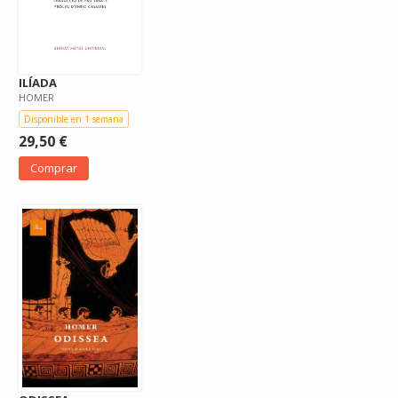
ILÍADA
HOMER
Disponible en 1 semana
29,50 €
Comprar