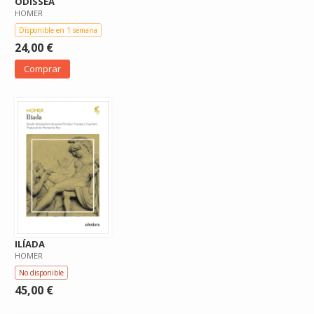
ODISSEA
HOMER
Disponible en 1 semana
24,00 €
Comprar
ILÍADA
HOMER
No disponible
45,00 €