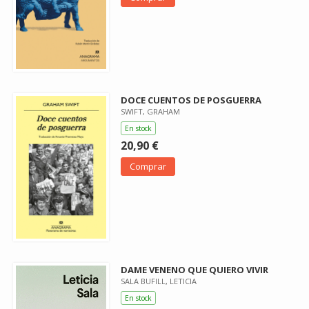
DOCE CUENTOS DE POSGUERRA
SWIFT, GRAHAM
En stock
20,90 €
Comprar
DAME VENENO QUE QUIERO VIVIR
SALA BUFILL, LETICIA
En stock