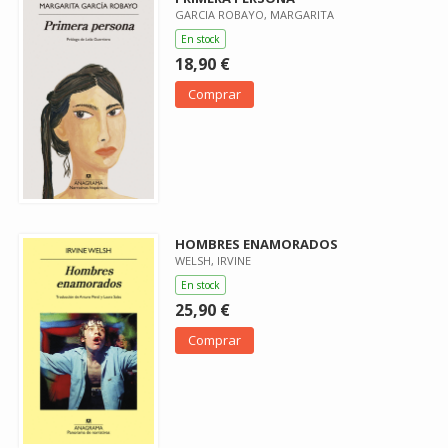
GARCIA ROBAYO, MARGARITA
En stock
18,90 €
Comprar
HOMBRES ENAMORADOS
WELSH, IRVINE
En stock
25,90 €
Comprar