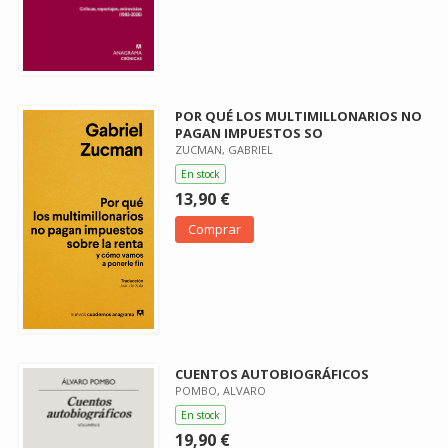
POR QUÉ LOS MULTIMILLONARIOS NO
PAGAN IMPUESTOS SO
ZUCMAN, GABRIEL
En stock
13,90 €
Comprar
CUENTOS AUTOBIOGRÁFICOS
POMBO, ALVARO
En stock
19,90 €