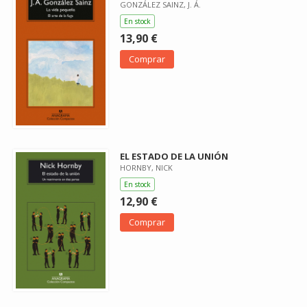
GONZÁLEZ SAINZ, J. Á.
En stock
13,90 €
Comprar
EL ESTADO DE LA UNIÓN
HORNBY, NICK
En stock
12,90 €
Comprar