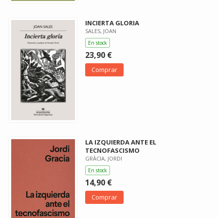
INCIERTA GLORIA
SALES, JOAN
En stock
23,90 €
Comprar
LA IZQUIERDA ANTE EL
TECNOFASCISMO
GRÀCIA, JORDI
En stock
14,90 €
Comprar