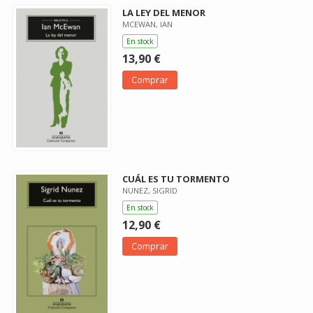
LA LEY DEL MENOR
MCEWAN, IAN
En stock
13,90 €
Comprar
CUÁL ES TU TORMENTO
NUNEZ, SIGRID
En stock
12,90 €
Comprar