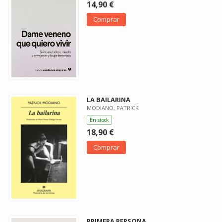
14,90 €
Comprar
LA BAILARINA
MODIANO, PATRICK
En stock
18,90 €
Comprar
PRIMERA PERSONA