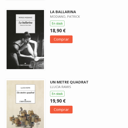
LA BALLARINA
MODIANO, PATRICK
En stock
18,90 €
Comprar
UN METRE QUADRAT
LLUCIA RAMIS
En stock
19,90 €
Comprar