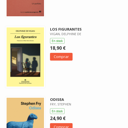
LOS FIGURANTES
VIGAN, DELPHINE DE
En stock
18,90 €
Comprar
ODISEA
FRY, STEPHEN
En stock
24,90 €
Comprar