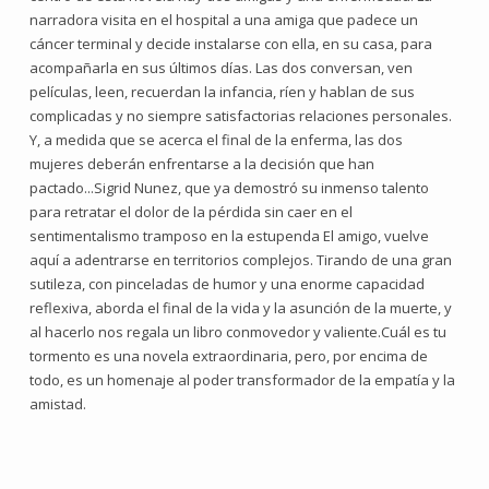
narradora visita en el hospital a una amiga que padece un
cáncer terminal y decide instalarse con ella, en su casa, para
acompañarla en sus últimos días. Las dos conversan, ven
películas, leen, recuerdan la infancia, ríen y hablan de sus
complicadas y no siempre satisfactorias relaciones personales.
Y, a medida que se acerca el final de la enferma, las dos
mujeres deberán enfrentarse a la decisión que han
pactado...Sigrid Nunez, que ya demostró su inmenso talento
para retratar el dolor de la pérdida sin caer en el
sentimentalismo tramposo en la estupenda El amigo, vuelve
aquí a adentrarse en territorios complejos. Tirando de una gran
sutileza, con pinceladas de humor y una enorme capacidad
reflexiva, aborda el final de la vida y la asunción de la muerte, y
al hacerlo nos regala un libro conmovedor y valiente.Cuál es tu
tormento es una novela extraordinaria, pero, por encima de
todo, es un homenaje al poder transformador de la empatía y la
amistad.