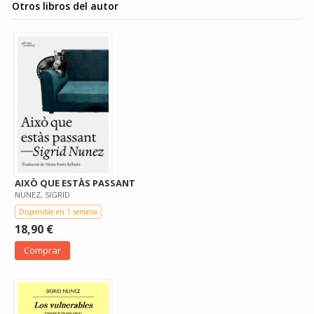
Otros libros del autor
AIXÒ QUE ESTÀS PASSANT
NUNEZ, SIGRID
Disponible en 1 semana
18,90 €
Comprar