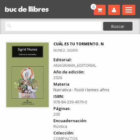
0
CUÁL ES TU TORMENTO. N
NUNEZ, SIGRID
Editorial:
ANAGRAMA,,EDITORIAL
Año de edición:
2026
Materia
Narrativa - ficció i temes afins
ISBN:
978-84-339-4979-0
Páginas:
200
Encuadernación:
Rústica
Colección:
COMPACTOS