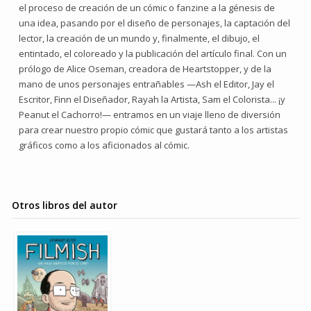
el proceso de creación de un cómic o fanzine a la génesis de
una idea, pasando por el diseño de personajes, la captación del
lector, la creación de un mundo y, finalmente, el dibujo, el
entintado, el coloreado y la publicación del artículo final. Con un
prólogo de Alice Oseman, creadora de Heartstopper, y de la
mano de unos personajes entrañables —Ash el Editor, Jay el
Escritor, Finn el Diseñador, Rayah la Artista, Sam el Colorista... ¡y
Peanut el Cachorro!— entramos en un viaje lleno de diversión
para crear nuestro propio cómic que gustará tanto a los artistas
gráficos como a los aficionados al cómic.
Otros libros del autor