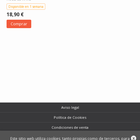
Disponible en 1 semana
18,90 €
Comprar
Aviso legal
Política de Cookies
Condiciones de venta
Protección de datos
Este sitio web utiliza cookies, tanto propias como de terceros, para
X