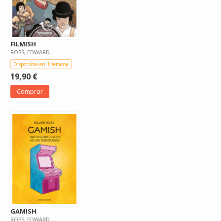
FILMISH
ROSS, EDWARD
Disponible en 1 semana
19,90 €
Comprar
GAMISH
ROSS, EDWARD