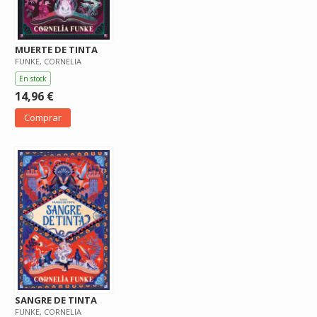
MUERTE DE TINTA
FUNKE, CORNELIA
En stock
14,96 €
Comprar
SANGRE DE TINTA
FUNKE, CORNELIA