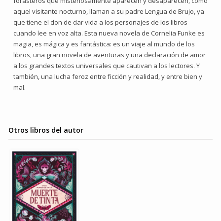
forasteros que misteriosamente aparecen y desaparecen, como
aquel visitante nocturno, llaman a su padre Lengua de Brujo, ya
que tiene el don de dar vida a los personajes de los libros
cuando lee en voz alta. Esta nueva novela de Cornelia Funke es
magia, es mágica y es fantástica: es un viaje al mundo de los
libros, una gran novela de aventuras y una declaración de amor
a los grandes textos universales que cautivan a los lectores. Y
también, una lucha feroz entre ficción y realidad, y entre bien y
mal.
Otros libros del autor