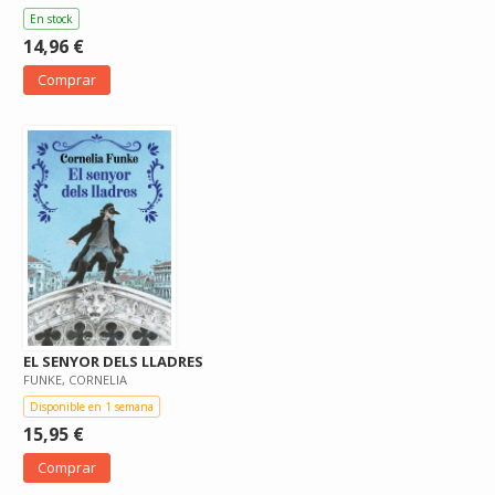
En stock
14,96 €
Comprar
EL SENYOR DELS LLADRES
FUNKE, CORNELIA
Disponible en 1 semana
15,95 €
Comprar