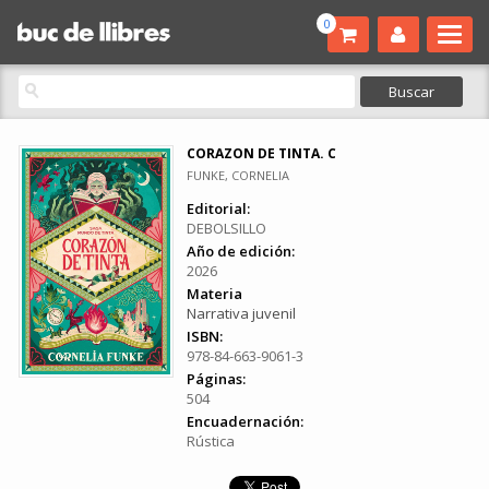
0
CORAZON DE TINTA. C
FUNKE, CORNELIA
Editorial:
DEBOLSILLO
Año de edición:
2026
Materia
Narrativa juvenil
ISBN:
978-84-663-9061-3
Páginas:
504
Encuadernación:
Rústica