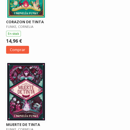
CORAZON DE TINTA
FUNKE, CORNELIA
En stock
14,96 €
Comprar
MUERTE DE TINTA
FUNKE, CORNELIA