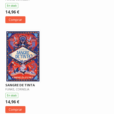
En stock
14,96 €
Comprar
SANGRE DE TINTA
FUNKE, CORNELIA
En stock
14,96 €
Comprar