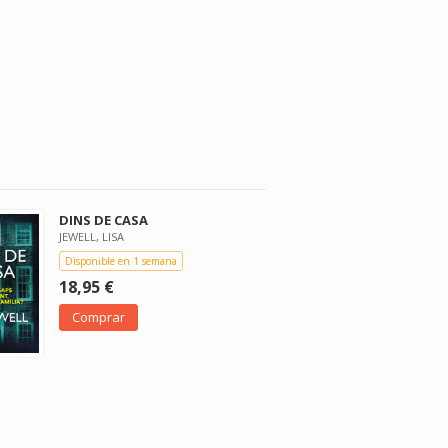
DINS DE CASA
JEWELL, LISA
Disponible en 1 semana
18,95 €
Comprar