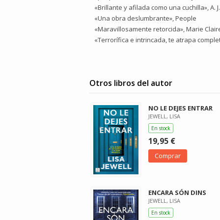
«Brillante y afilada como una cuchilla», A. J
«Una obra deslumbrante», People
«Maravillosamente retorcida», Marie Clair
«Terrorífica e intrincada, te atrapa comp
Otros libros del autor
NO LE DEJES ENTRAR
JEWELL, LISA
En stock
19,95 €
Comprar
ENCARA SÓN DINS
JEWELL, LISA
En stock