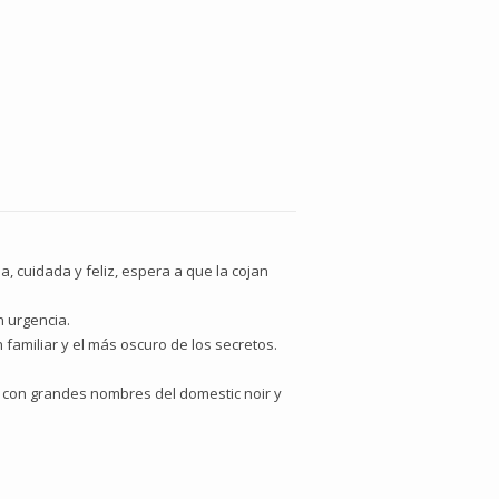
, cuidada y feliz, espera a que la cojan
n urgencia.
familiar y el más oscuro de los secretos.
a con grandes nombres del domestic noir y