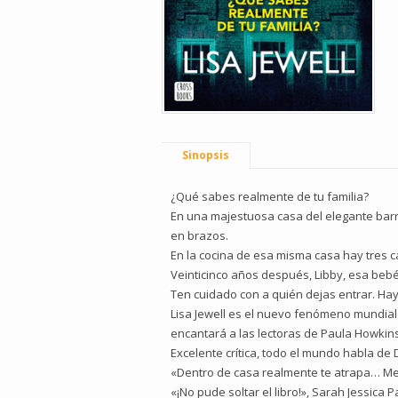
Sinopsis
¿Qué sabes realmente de tu familia?
En una majestuosa casa del elegante barri
en brazos.
En la cocina de esa misma casa hay tres c
Veinticinco años después, Libby, esa bebé
Ten cuidado con a quién dejas entrar. Ha
Lisa Jewell es el nuevo fenómeno mundial 
encantará a las lectoras de Paula Howkins
Excelente crítica, todo el mundo habla de 
«Dentro de casa realmente te atrapa… Me 
«¡No pude soltar el libro!», Sarah Jessica P